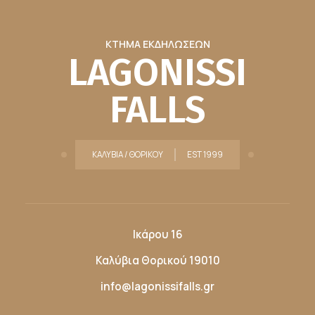
ΚΤΗΜΑ ΕΚΔΗΛΩΣΕΩΝ
LAGONISSI
FALLS
ΚΑΛΥΒΙΑ / ΘΟΡΙΚΟΥ
EST 1999
Ικάρου 16
Καλύβια Θορικού 19010
info@lagonissifalls.gr