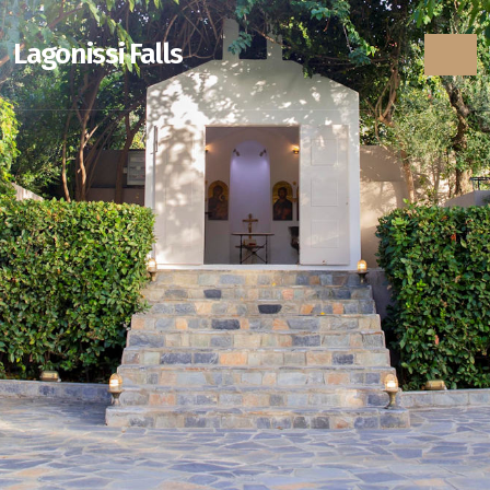
Lagonissi Falls