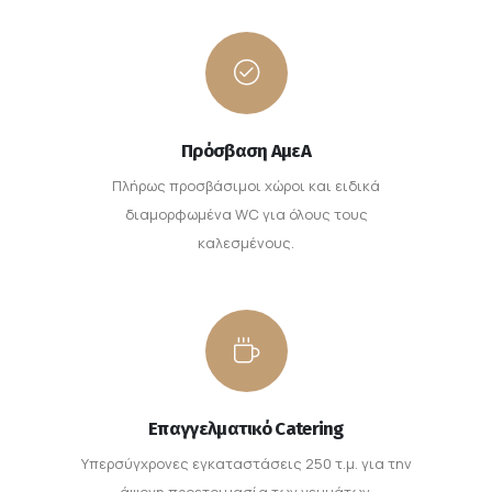
Πρόσβαση ΑμεΑ
Πλήρως προσβάσιμοι χώροι και ειδικά
διαμορφωμένα WC για όλους τους
καλεσμένους.
Επαγγελματικό Catering
Υπερσύγχρονες εγκαταστάσεις 250 τ.μ. για την
άψογη προετοιμασία των γευμάτων.